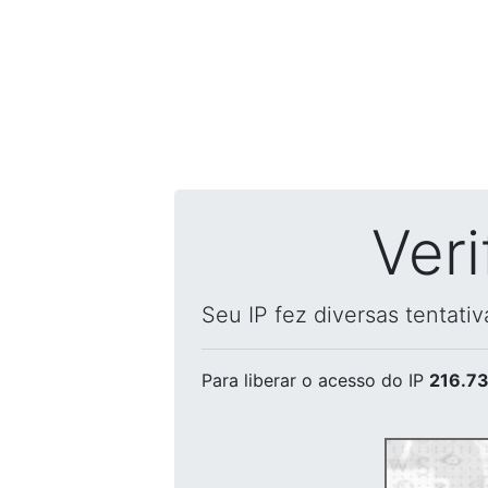
Ver
Seu IP fez diversas tentati
Para liberar o acesso
do IP
216.73