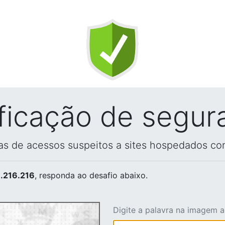
ificação de segur
vas de acessos suspeitos a sites hospedados co
.216.216
, responda ao desafio abaixo.
Digite a palavra na imagem 