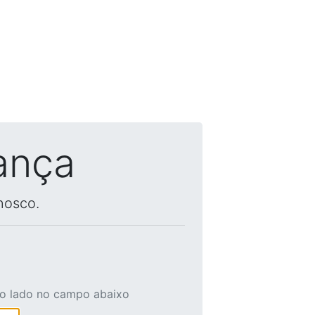
ança
nosco.
ao lado no campo abaixo