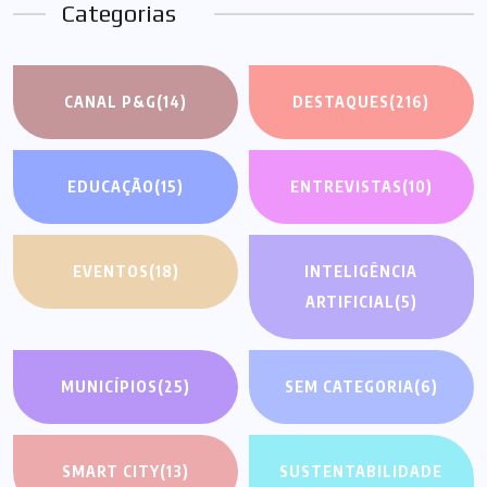
Categorias
CANAL P&G
(14)
DESTAQUES
(216)
EDUCAÇÃO
(15)
ENTREVISTAS
(10)
EVENTOS
(18)
INTELIGÊNCIA
ARTIFICIAL
(5)
MUNICÍPIOS
(25)
SEM CATEGORIA
(6)
SMART CITY
(13)
SUSTENTABILIDADE