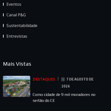
Eventos
Canal P&G
Sustentabilidade
Entrevistas
Mais Vistas
DESTAQUES
7 DE AGOSTO DE
2026
Como cidade de 9 mil moradores no
sertão do CE