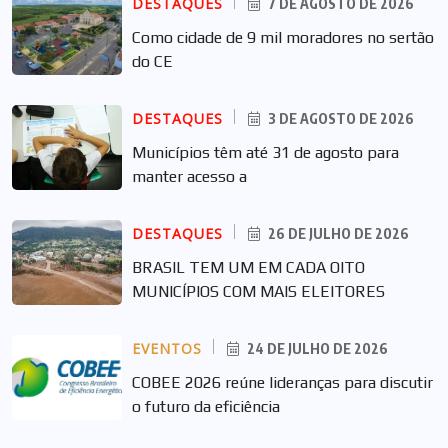
DESTAQUES
7 DE AGOSTO DE 2026
Como cidade de 9 mil moradores no sertão
do CE
DESTAQUES
3 DE AGOSTO DE 2026
Municípios têm até 31 de agosto para
manter acesso a
DESTAQUES
26 DE JULHO DE 2026
BRASIL TEM UM EM CADA OITO
MUNICÍPIOS COM MAIS ELEITORES
EVENTOS
24 DE JULHO DE 2026
COBEE 2026 reúne lideranças para discutir
o futuro da eficiência