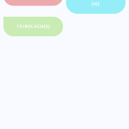
(10)
TECNOLOGIA
(5)