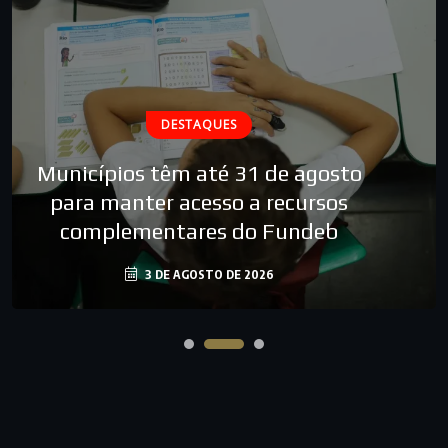
DESTAQUES
Municípios têm até 31 de agosto
para manter acesso a recursos
complementares do Fundeb
3 DE AGOSTO DE 2026