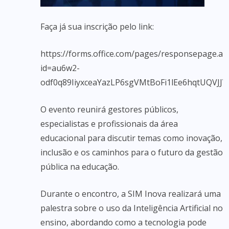
Faça já sua inscrição pelo link:
https://forms.office.com/pages/responsepage.as
id=au6w2-
odf0q89IiyxceaYazLP6sgVMtBoFi1lEe6hqtUQV
O evento reunirá gestores públicos,
especialistas e profissionais da área
educacional para discutir temas como inovação,
inclusão e os caminhos para o futuro da gestão
pública na educação.
Durante o encontro, a SIM Inova realizará uma
palestra sobre o uso da Inteligência Artificial no
ensino, abordando como a tecnologia pode