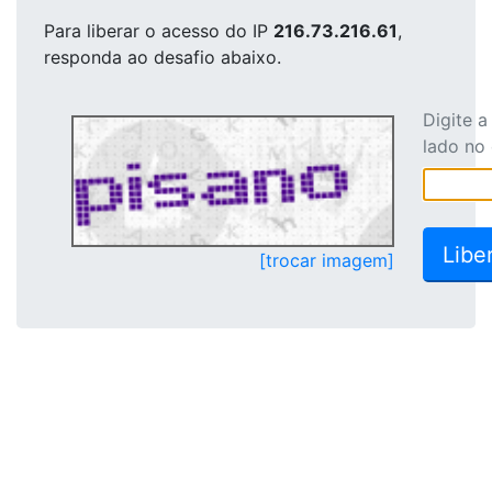
Para liberar o acesso
do IP
216.73.216.61
,
responda ao desafio abaixo.
Digite 
lado no
[trocar imagem]